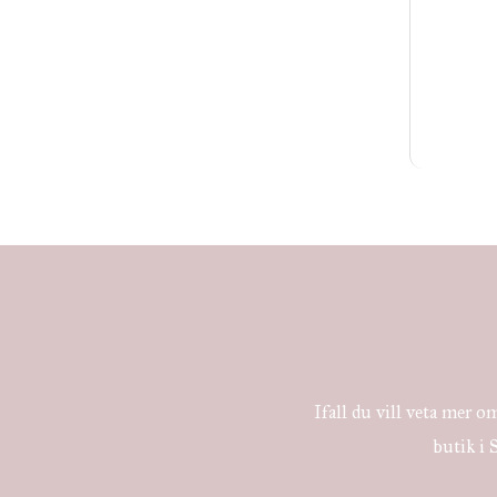
Ifall du vill veta mer om
butik i 