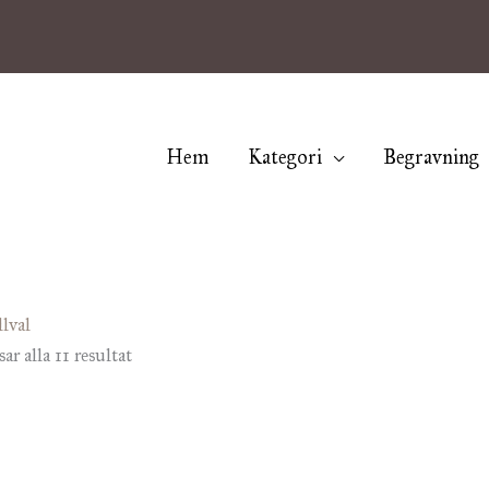
Hem
Kategori
Begravning
llval
Sortera
sar alla 11 resultat
efter
senaste
Prisintervall:
Pris
Den
99 kr
49 
här
till
till