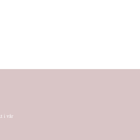
t i vår