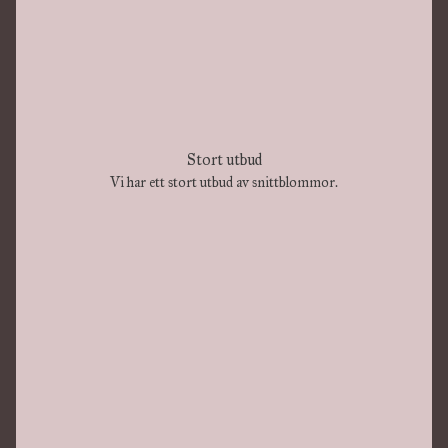
Stort utbud
Vi har ett stort utbud av snittblommor.