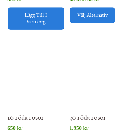
–
Lägg Till I
Välj Alternativ
Varukorg
10 röda rosor
30 röda rosor
650
kr
1.950
kr