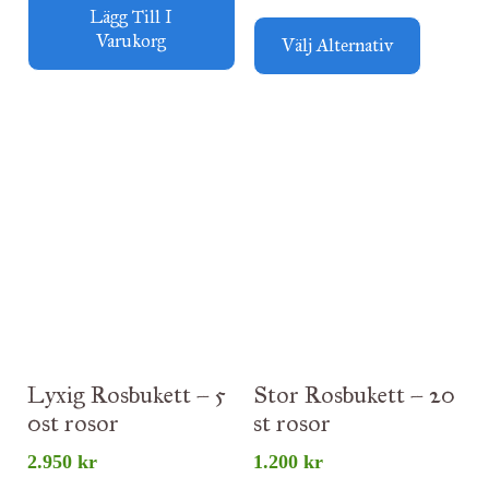
Lägg Till I
Varukorg
Välj Alternativ
Lyxig Rosbukett – 5
Stor Rosbukett – 20
0st rosor
st rosor
2.950
kr
1.200
kr