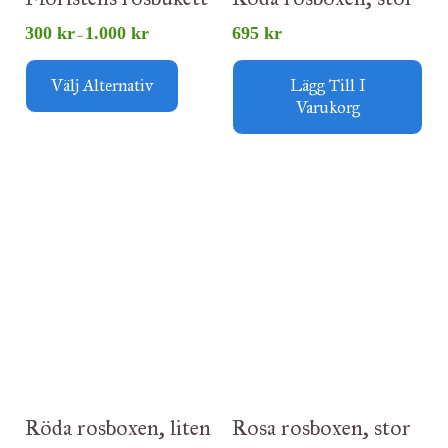
300
kr
1.000
kr
695
kr
–
Välj Alternativ
Lägg Till I
Varukorg
Röda rosboxen, liten
Rosa rosboxen, stor