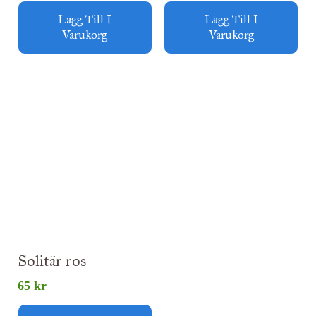
Lägg Till I
Lägg Till I
Varukorg
Varukorg
Solitär ros
65
kr