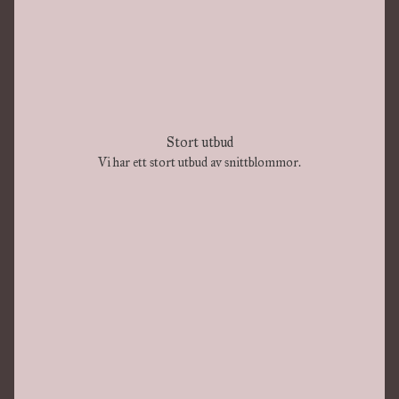
Stort utbud
Vi har ett stort utbud av snittblommor.