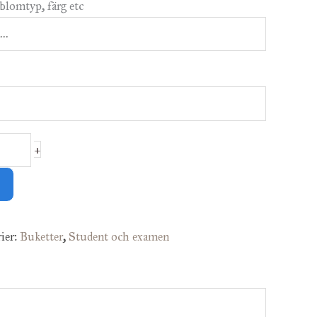
blomtyp, färg etc
+
ier:
Buketter
,
Student och examen