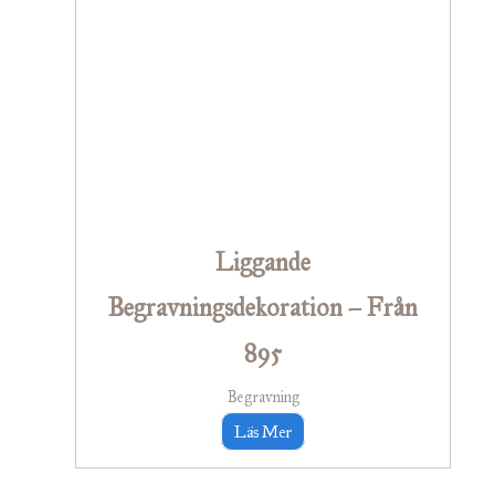
Liggande
Begravningsdekoration – Från
895
Begravning
Läs Mer