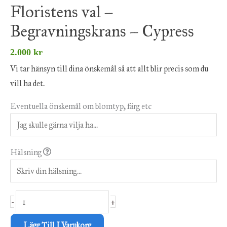
Floristens val –
Begravningskrans – Cypress
2.000
kr
Vi tar hänsyn till dina önskemål så att allt blir precis som du
vill ha det.
Eventuella önskemål om blomtyp, färg etc
Hälsning
-
+
Lägg Till I Varukorg