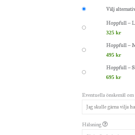
Välj alternati
Hoppfull – L
325
kr
Hoppfull – M
495
kr
Hoppfull – S
695
kr
Eventuella önskemål om 
Hälsning