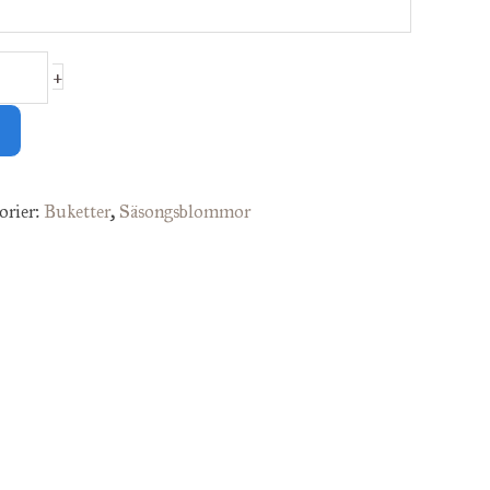
+
orier:
Buketter
,
Säsongsblommor