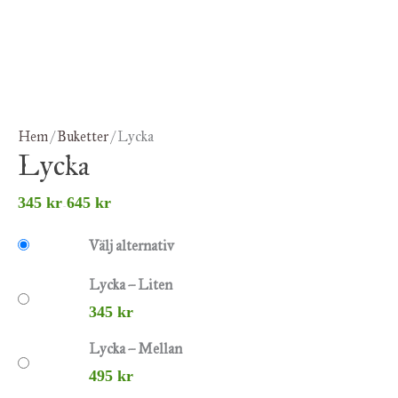
Hem
/
Buketter
/ Lycka
Lycka
345
kr
645
kr
–
Välj alternativ
Lycka – Liten
345
kr
Lycka – Mellan
495
kr