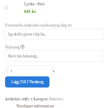
Lycka – Stor
645
kr
Eventuella önskemål om blomtyp, färg etc
Hälsning
-
+
Lägg Till I Varukorg
Artikelnr:
1087-x
Kategori:
Buketter
Ytterligare information