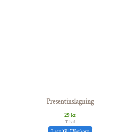
Presentinslagning
29
kr
Tillval
Lägg Till I Varukorg