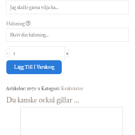
Hälsning
-
+
Lägg Till I Varukorg
Artikelnr:
1071-x
Kategori:
Krukväxter
Du kanske också gillar …