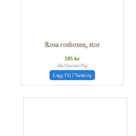
Rosa rosboxen, stor
595
kr
Alla Hjärtans Dag
Lägg Till I Varukorg