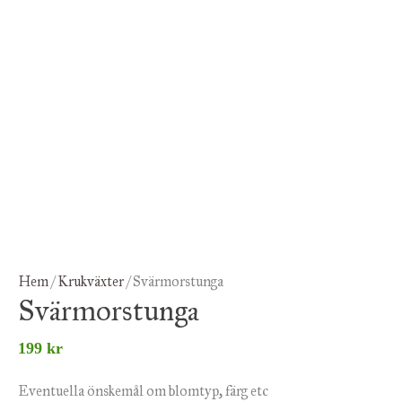
Hem
/
Krukväxter
/ Svärmorstunga
Svärmorstunga
199
kr
Eventuella önskemål om blomtyp, färg etc